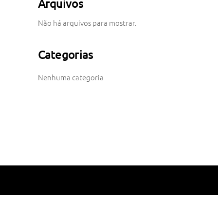
Arquivos
Não há arquivos para mostrar.
Categorias
Nenhuma categoria