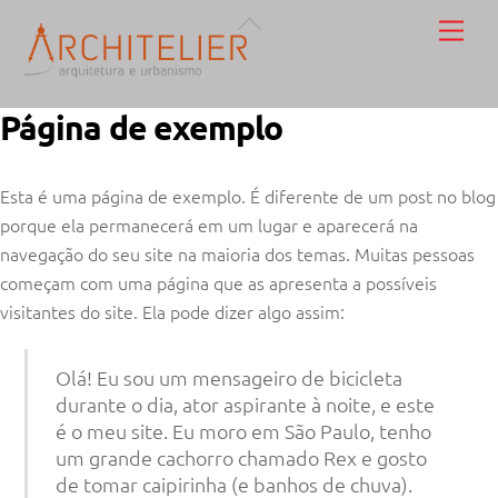
Skip
Back
Men
to
To
content
Top
Página de exemplo
Esta é uma página de exemplo. É diferente de um post no blog
porque ela permanecerá em um lugar e aparecerá na
navegação do seu site na maioria dos temas. Muitas pessoas
começam com uma página que as apresenta a possíveis
visitantes do site. Ela pode dizer algo assim:
Olá! Eu sou um mensageiro de bicicleta
durante o dia, ator aspirante à noite, e este
é o meu site. Eu moro em São Paulo, tenho
um grande cachorro chamado Rex e gosto
de tomar caipirinha (e banhos de chuva).